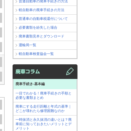
普通自動車の廃車手続きの方法
軽自動車の廃車手続きの方法
普通車の自動車税還付について
必要書類を紛失した場合
廃車書類見本とダウンロード
運輸局一覧
軽自動車検査協会一覧
廃車手続き-基本編
一目でわかる！廃車手続きの手順と
必要な書類まとめ
廃車にする走行距離と年式の基準｜
どこが壊れたら修理困難なのか
一時抹消と永久抹消の違いとは？廃
車前に知っておきたいメリットとデ
メリット