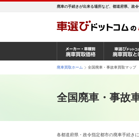
廃車の手続きが出来る場所など、都道府県、政令
廃車買取ホーム
全国廃車・事故車買取マップ
全国廃車・事故
各都道府県・政令指定都市の廃車手続き