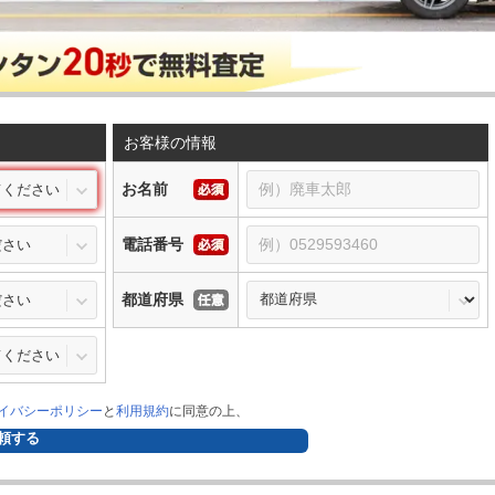
お客様の情報
お名前
電話番号
都道府県
イバシーポリシー
と
利用規約
に同意の上、
頼する