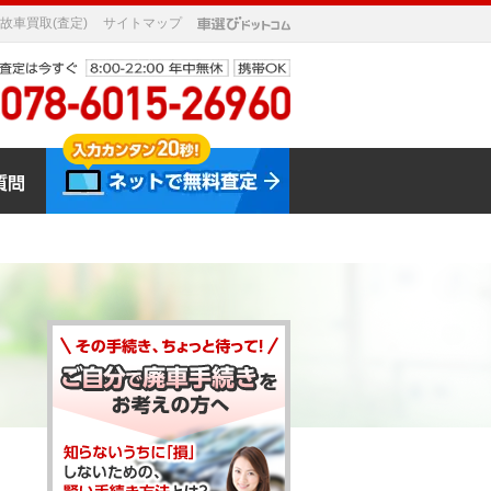
故車買取(査定)
サイトマップ