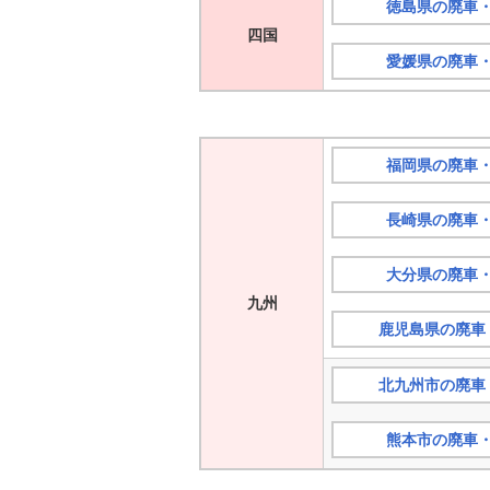
徳島県の廃車
四国
愛媛県の廃車
福岡県の廃車
長崎県の廃車
大分県の廃車
九州
鹿児島県の廃車
北九州市の廃車
熊本市の廃車