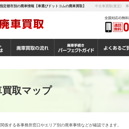
指定都市別の廃車情報【車選びドットコムの廃車買取】
中古車買取(査定)
事
車買取マップ
に関係する各事務所窓口やエリア別の廃車事情などが確認できます。