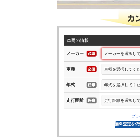
車両の情報
メーカー
車種
年式
走行距離
プラ
無料
査定を依