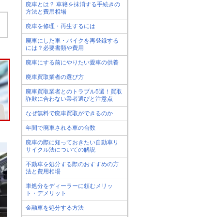
廃車とは？ 車籍を抹消する手続きの
方法と費用相場
廃車を修理・再生するには
廃車にした車・バイクを再登録する
には？必要書類や費用
廃車にする前にやりたい愛車の供養
廃車買取業者の選び方
廃車買取業者とのトラブル5選！買取
詐欺に合わない業者選びと注意点
なぜ無料で廃車買取ができるのか
年間で廃車される車の台数
廃車の際に知っておきたい自動車リ
サイクル法についての解説
不動車を処分する際のおすすめの方
法と費用相場
車処分をディーラーに頼むメリッ
ト・デメリット
金融車を処分する方法