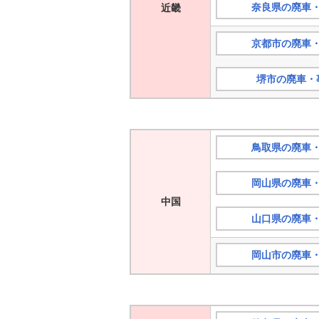
奈良県の廃車
近畿
京都市の廃車
堺市の廃車・
鳥取県の廃車
岡山県の廃車
中国
山口県の廃車
岡山市の廃車