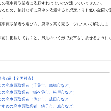
この廃車買取業者に依頼すればよいのか迷っていませんか。
なるため、検討せずに廃車を依頼すると想定よりも低い金額で
す。
廃車買取業者や選び方、廃車を高く売るコツについて解説しま
事前に把握しておくと、満足のいく形で愛車を手放せるように
業者2選【全国対応】
めの廃車買取業者（千葉市、船橋市など）
めの廃車買取業者（鎌ケ谷市、松戸市など）
めの廃車買取業者（佐倉市、成田市など）
すすめの廃車買取業者（銚子市、旭市など）