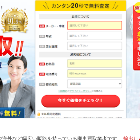
や海外など幅広い販路を持っている廃車買取業者です。
輸出し