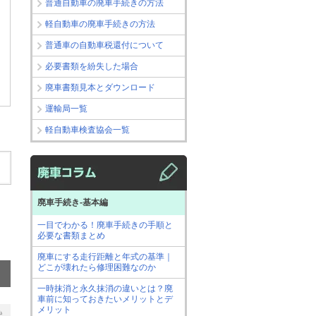
普通自動車の廃車手続きの方法
軽自動車の廃車手続きの方法
普通車の自動車税還付について
必要書類を紛失した場合
廃車書類見本とダウンロード
運輸局一覧
軽自動車検査協会一覧
廃車手続き-基本編
一目でわかる！廃車手続きの手順と
必要な書類まとめ
廃車にする走行距離と年式の基準｜
どこが壊れたら修理困難なのか
一時抹消と永久抹消の違いとは？廃
車前に知っておきたいメリットとデ
メリット