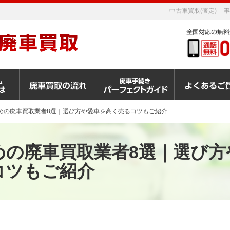
中古車買取(査定)
事
めの廃車買取業者8選｜選び方や愛車を高く売るコツもご紹介
めの廃車買取業者8選｜選び方
コツもご紹介