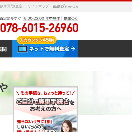
故車買取(査定)
サイトマップ
や