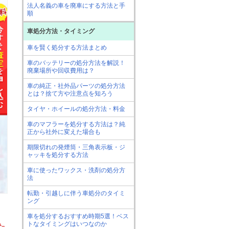
法人名義の車を廃車にする方法と手
順
車処分方法・タイミング
車を賢く処分する方法まとめ
車のバッテリーの処分方法を解説！
廃棄場所や回収費用は？
車の純正・社外品パーツの処分方法
とは？捨て方や注意点を知ろう
タイヤ・ホイールの処分方法・料金
車のマフラーを処分する方法は？純
正から社外に変えた場合も
期限切れの発煙筒・三角表示板・ジ
ャッキを処分する方法
車に使ったワックス・洗剤の処分方
法
転勤・引越しに伴う車処分のタイミ
ング
車を処分するおすすめ時期5選！ベス
トなタイミングはいつなのか
た