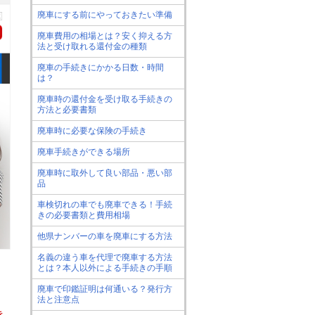
廃車にする前にやっておきたい準備
廃車費用の相場とは？安く抑える方
法と受け取れる還付金の種類
廃車の手続きにかかる日数・時間
は？
廃車時の還付金を受け取る手続きの
方法と必要書類
廃車時に必要な保険の手続き
廃車手続きができる場所
廃車時に取外して良い部品・悪い部
品
車検切れの車でも廃車できる！手続
きの必要書類と費用相場
他県ナンバーの車を廃車にする方法
名義の違う車を代理で廃車する方法
とは？本人以外による手続きの手順
廃車で印鑑証明は何通いる？発行方
法と注意点
き