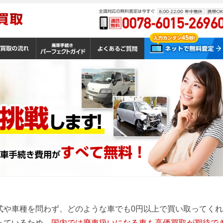
式や車種を問わず、どのような車でも0円以上で買い取ってくれ
っているため、
国内では廃車扱いになる車も高価買取が期待で