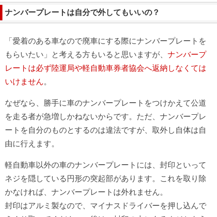
ナンバープレートは自分で外してもいいの？
「愛着のある車なので廃車にする際にナンバープレートを
もらいたい」と考える方もいると思いますが、
ナンバープ
レートは必ず陸運局や軽自動車券者協会へ返納しなくては
いけません
。
なぜなら、勝手に車のナンバープレートをつけかえて公道
を走る者が急増しかねないからです。ただ、ナンバープレ
ートを自分のものとするのは違法ですが、取外し自体は自
由に行えます。
軽自動車以外の車のナンバープレートには、封印といって
ネジを隠している円形の突起部があります。これを取り除
かなければ、ナンバープレートは外れません。
封印はアルミ製なので、マイナスドライバーを押し込んで