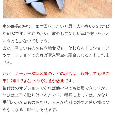
車の部品の中で、まず回収したいと思う人が多いのは
ナビ
や
ETC
です。節約のため、取外して新しい車に使いたいと
いう方も少ないでしょう。
また、新しいものを買う場合でも、それらを中古ショップ
やオークションで売れば購入資金の頭金になるかもしれま
せん。
ただ、
メーカー標準装備のナビの場合は、取外しても他の
車に利用できないので注意が必要
です。
後付けのオプションであれば他の車でも使用できますが、
問題は上手く取り外せるかです。種類によっては、かなり
手間のかかるものもあり、素人が強引に外すと使い物にな
らなくなる可能性もあります。