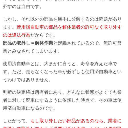
外すのは自由です。
しかし、それ以外の部品を勝手に分解するのは問題があり
ます。
使用済自動車の部品を解体業者の許可なく取り外す
のは違法行為
だからです。
部品の取外し＝解体作業
と定義されているので、無許可営
業とみなされてしまいます。
使用済自動車とは、大まかに言うと、寿命を終えた車で
す。ただ、走らなくなった車が必ずしも使用済自動車とい
うわけではありません。
判断の決定権は所有者にあり、どんなに状態がよくても業
者に対して廃車にするように依頼した時点で、その車は使
用済自動車になるのです。
したがって、
もし取り外したい部品があるのなら、業者に