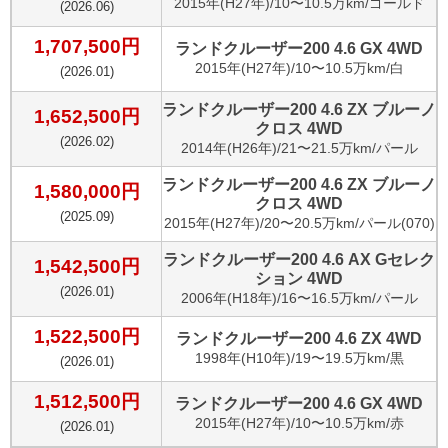
2015
年(
H27年
)/
10〜10.5万km
/
ゴールド
(
2026.06
)
1,707,500
円
ランドクルーザー200 4.6 GX 4WD
2015
年(
H27年
)/
10〜10.5万km
/
白
(
2026.01
)
ランドクルーザー200 4.6 ZX ブルーノ
1,652,500
円
クロス 4WD
(
2026.02
)
2014
年(
H26年
)/
21〜21.5万km
/
パール
ランドクルーザー200 4.6 ZX ブルーノ
1,580,000
円
クロス 4WD
(
2025.09
)
2015
年(
H27年
)/
20〜20.5万km
/
パール(070)
ランドクルーザー200 4.6 AX Gセレク
1,542,500
円
ション 4WD
(
2026.01
)
2006
年(
H18年
)/
16〜16.5万km
/
パール
1,522,500
円
ランドクルーザー200 4.6 ZX 4WD
1998
年(
H10年
)/
19〜19.5万km
/
黒
(
2026.01
)
1,512,500
円
ランドクルーザー200 4.6 GX 4WD
2015
年(
H27年
)/
10〜10.5万km
/
赤
(
2026.01
)