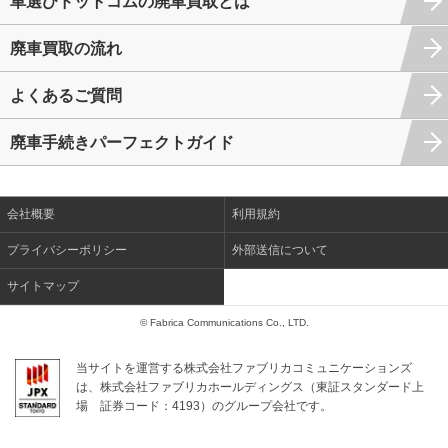
車選びドットコムの廃車買取とは
廃車買取の流れ
よくあるご質問
廃車手続きパーフェクトガイド
会社概要
利用規約
プライバシーポリシー
外部送信について
サイトマップ
© Fabrica Communications Co., LTD.
当サイトを運営する株式会社ファブリカコミュニケーションズ
は、株式会社ファブリカホールディングス（東証スタンダード上
場
証券コード：4193）のグループ会社です。