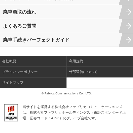
廃車買取の流れ
よくあるご質問
廃車手続きパーフェクトガイド
会社概要
利用規約
プライバシーポリシー
外部送信について
サイトマップ
© Fabrica Communications Co., LTD.
当サイトを運営する株式会社ファブリカコミュニケーションズ
は、株式会社ファブリカホールディングス（東証スタンダード上
場
証券コード：4193）のグループ会社です。