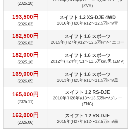
(
2025.10
)
(ZVR)
193,500
円
スイフト 1.2 XS-DJE 4WD
2016
年(
H28年
)/
12〜12.5万km
/
青
(
2026.03
)
182,500
円
スイフト 1.6 スポーツ
2015
年(
H27年
)/
12〜12.5万km
/
イエロー
(
2026.02
)
182,000
円
スイフト 1.6 スポーツ
2012
年(
H24年
)/
11〜11.5万km
/
黒 (ZMV)
(
2025.10
)
169,000
円
スイフト 1.6 スポーツ
2013
年(
H25年
)/
11〜11.5万km
/
黒
(
2026.05
)
スイフト 1.2 RS-DJE
165,000
円
2016
年(
H28年
)/
13〜13.5万km
/
グレー
(
2025.11
)
(ZNC)
162,000
円
スイフト 1.2 RS-DJE
2015
年(
H27年
)/
12〜12.5万km
/
黒
(
2026.06
)