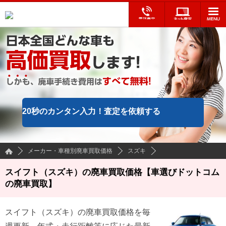
20秒のカンタン入力！
査定を依頼する
メーカー・車種別廃車買取価格
スズキ
スイフト（スズキ）の廃車買取価格【車選びドットコム
の廃車買取】
スイフト
（
スズキ
）の廃車買取価格を毎