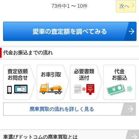
73件中1 〜 10件
次へ
代金お振込までの流れ
廃車買取の流れを詳しく見る
車選びドットコムの廃車買取とは