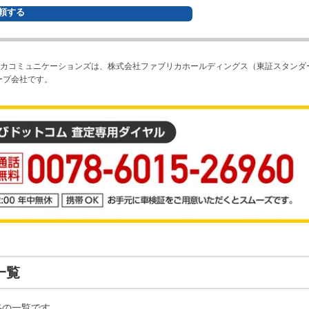
頼する
カコミュニケーションズは、株式会社ファブリカホールディングス（東証スタンダ
ープ会社です。
一覧
格の一覧です。