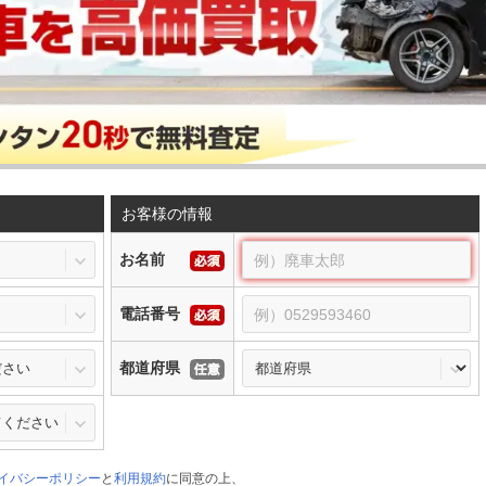
お客様の情報
お名前
電話番号
都道府県
イバシーポリシー
と
利用規約
に同意の上、