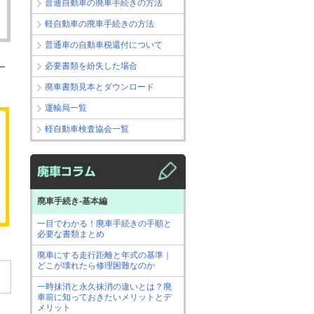
普通自動車の廃車手続きの方法
軽自動車の廃車手続きの方法
普通車の自動車税還付について
必要書類を紛失した場合
ー
廃車書類見本とダウンロード
運輸局一覧
軽自動車検査協会一覧
廃車手続き-基本編
一目でわかる！廃車手続きの手順と
必要な書類まとめ
廃車にする走行距離と年式の基準｜
どこが壊れたら修理困難なのか
一時抹消と永久抹消の違いとは？廃
車前に知っておきたいメリットとデ
メリット