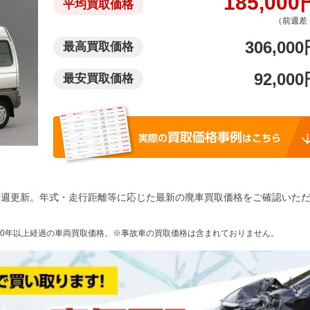
185,000
平均買取価格
（前週差 
306,000
最高買取価格
92,000
最安買取価格
毎週更新。年式・走行距離等に応じた最新の廃車買取価格をご確認いた
10年以上経過の車両買取価格。※事故車の買取価格は含まれておりません。