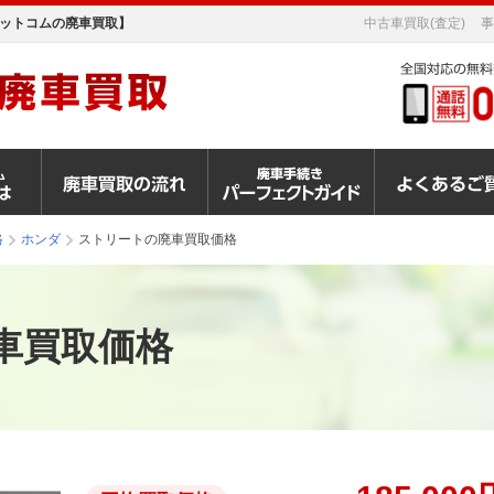
ットコムの廃車買取】
中古車買取(査定)
事
格
ホンダ
ストリートの廃車買取価格
車買取価格