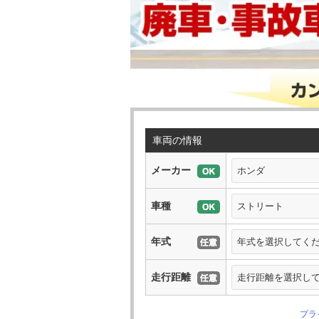
車両の情報
メーカー
車種
年式
走行距離
プラ