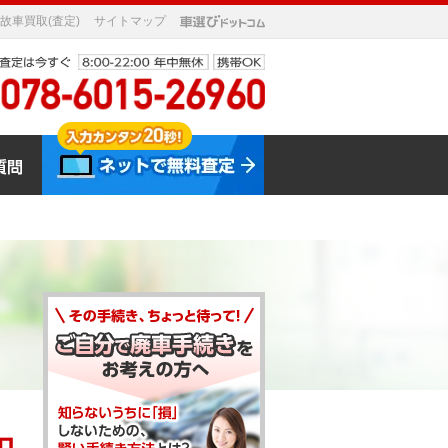
故車買取(査定)
サイトマップ