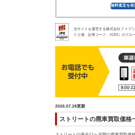
無料
査定を依
当サイトを運営する株式会社ファブリ
ド上場
証券コード：4193）のグル
2026.07.28
更新
ストリート
の廃車買取価格
ストリート
の過去12ヶ月間の廃車買取価