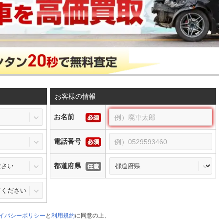
お客様の情報
お名前
電話番号
都道府県
イバシーポリシー
と
利用規約
に同意の上、