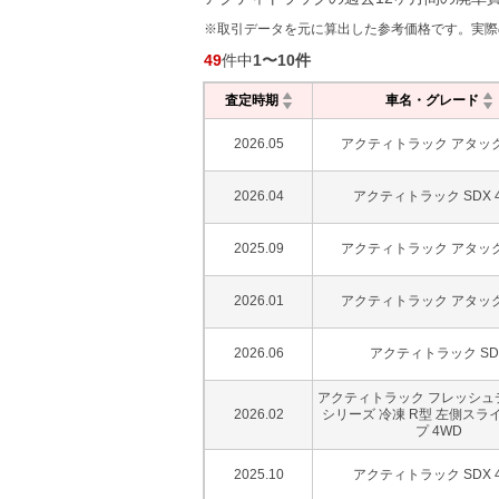
※取引データを元に算出した参考価格です。実際
49
件中
1
〜
10
件
査定時期
車名・グレード
2026.05
アクティトラック アタック
2026.04
アクティトラック SDX 
2025.09
アクティトラック アタック
2026.01
アクティトラック アタック
2026.06
アクティトラック SD
アクティトラック フレッシュ
2026.02
シリーズ 冷凍 R型 左側スラ
プ 4WD
2025.10
アクティトラック SDX 