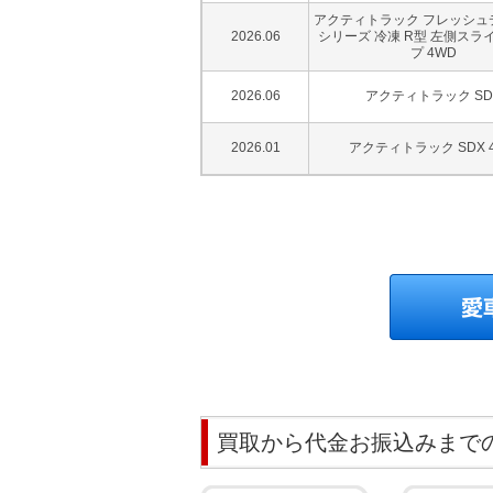
アクティトラック フレッシュ
2026.06
シリーズ 冷凍 R型 左側スラ
プ 4WD
2026.06
アクティトラック SD
2026.01
アクティトラック SDX 
買取から代金お振込みまで