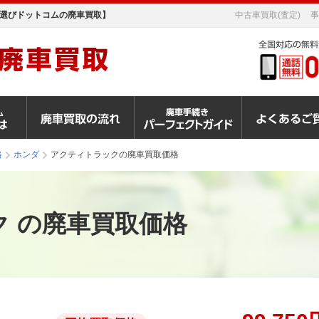
選びドットコムの廃車買取】
中古車買取(査定)
事
格
ホンダ
アクティトラックの廃車買取価格
 の廃車買取価格