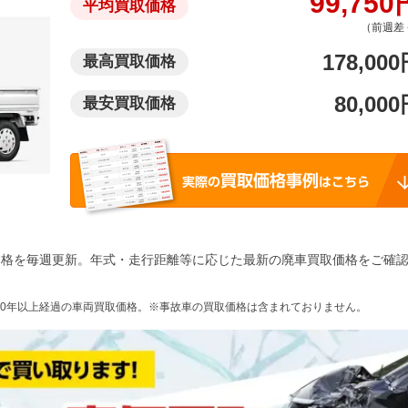
99,750
平均買取価格
（前週差 
178,000
最高買取価格
80,000
最安買取価格
価格を毎週更新。年式・走行距離等に応じた最新の廃車買取価格をご確
10年以上経過の車両買取価格。※事故車の買取価格は含まれておりません。