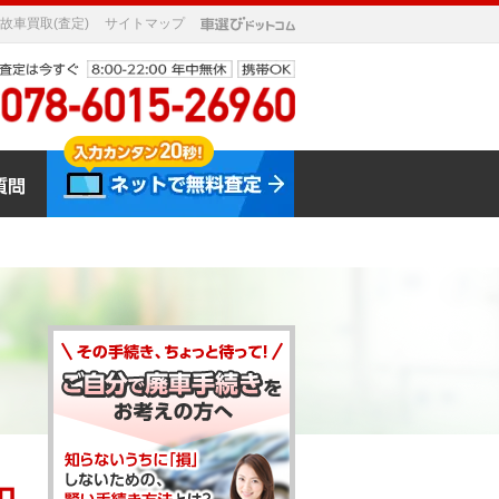
故車買取(査定)
サイトマップ