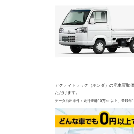
アクティトラック（ホンダ）
の廃車買取
ただけます。
データ抽出条件：走行距離10万km以上、登録年