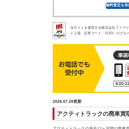
無料
査定を依
当サイトを運営する株式会社ファブリ
ド上場
証券コード：4193）のグル
2026.07.28
更新
アクティトラック
の廃車買
アクティトラック
の過去12ヶ月間の廃車