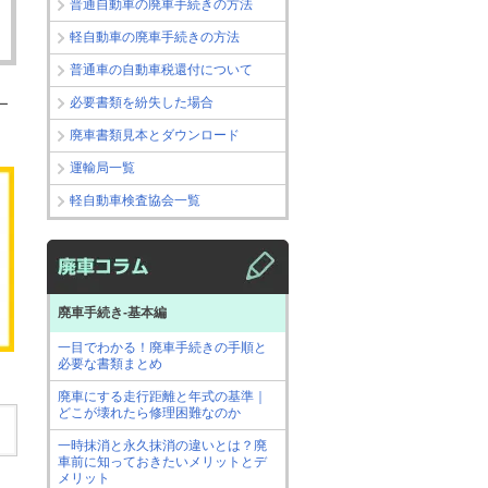
普通自動車の廃車手続きの方法
軽自動車の廃車手続きの方法
普通車の自動車税還付について
必要書類を紛失した場合
ー
廃車書類見本とダウンロード
運輸局一覧
軽自動車検査協会一覧
廃車手続き-基本編
一目でわかる！廃車手続きの手順と
必要な書類まとめ
廃車にする走行距離と年式の基準｜
どこが壊れたら修理困難なのか
一時抹消と永久抹消の違いとは？廃
車前に知っておきたいメリットとデ
メリット