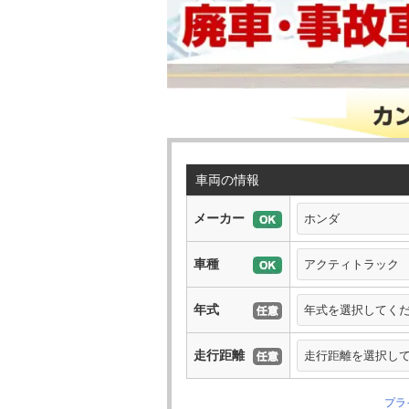
車両の情報
メーカー
車種
年式
走行距離
プラ