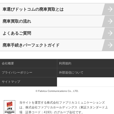
車選びドットコムの廃車買取とは
廃車買取の流れ
よくあるご質問
廃車手続きパーフェクトガイド
会社概要
利用規約
プライバシーポリシー
外部送信について
サイトマップ
© Fabrica Communications Co., LTD.
当サイトを運営する株式会社ファブリカコミュニケーションズ
は、株式会社ファブリカホールディングス（東証スタンダード上
場
証券コード：4193）のグループ会社です。