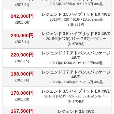
2015
年(
H27年
)/
19〜19.5万km
/
黒
(
2026.01
)
レジェンド 3.5 ハイブリッド EX 4WD
242,000
円
2016
年(
H28年
)/
18〜18.5万km
/
黒
(
2025.09
)
(NH731P)
レジェンド 3.5 ハイブリッド EX 4WD
240,000
円
2015
年(
H27年
)/
17〜17.5万km
/
グレー
(
2025.11
)
(NH782M)
レジェンド 3.7 アドバンスパッケージ
220,000
円
4WD
(
2026.05
)
2011
年(
H23年
)/
10〜10.5万km
/
黒
レジェンド 3.7 アドバンスパッケージ
188,000
円
4WD
(
2026.06
)
2012
年(
H24年
)/
21〜21.5万km
/
黒
レジェンド 3.5 ハイブリッド EX 4WD
170,000
円
2016
年(
H28年
)/
26〜26.5万km
/
シルバー
(
2025.09
)
(NH704M)
167,500
円
レジェンド 3.5 4WD