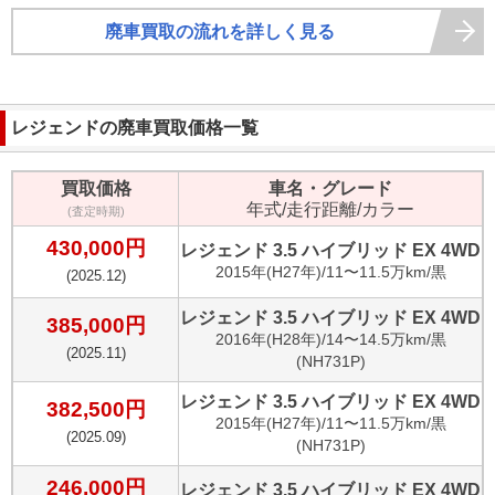
廃車買取の流れを詳しく見る
レジェンド
の廃車買取価格一覧
買取価格
車名・グレード
年式/走行距離/カラー
(査定時期)
430,000
円
レジェンド 3.5 ハイブリッド EX 4WD
2015
年(
H27年
)/
11〜11.5万km
/
黒
(
2025.12
)
レジェンド 3.5 ハイブリッド EX 4WD
385,000
円
2016
年(
H28年
)/
14〜14.5万km
/
黒
(
2025.11
)
(NH731P)
レジェンド 3.5 ハイブリッド EX 4WD
382,500
円
2015
年(
H27年
)/
11〜11.5万km
/
黒
(
2025.09
)
(NH731P)
246,000
円
レジェンド 3.5 ハイブリッド EX 4WD