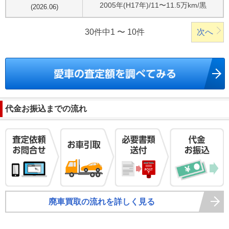
2005
年(
H17年
)/
11〜11.5万km
/
黒
(
2026.06
)
30件中1 〜 10件
次へ
代金お振込までの流れ
廃車買取の流れを詳しく見る