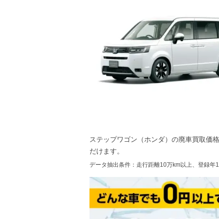
ステップワゴン（ホンダ）
の廃車買取価
だけます。
データ抽出条件：走行距離10万km以上、登録年