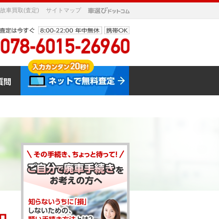
故車買取(査定)
サイトマップ