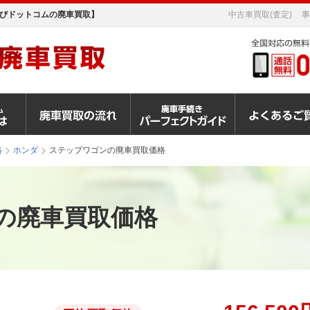
びドットコムの廃車買取】
中古車買取(査定)
事
格
ホンダ
ステップワゴンの廃車買取価格
の廃車買取価格