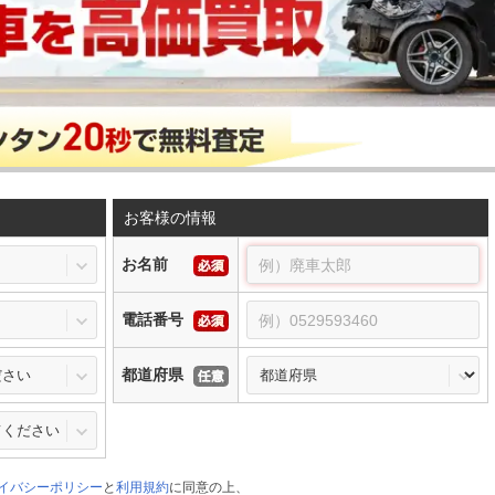
お客様の情報
お名前
電話番号
都道府県
イバシーポリシー
と
利用規約
に同意の上、