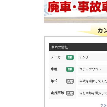
車両の情報
メーカー
車種
年式
走行距離
プラ