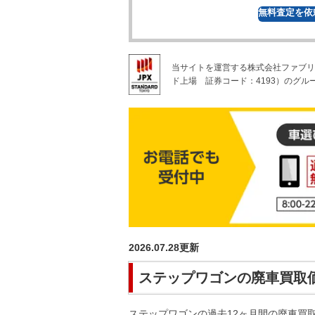
無料
査定を依
当サイトを運営する株式会社ファブリ
ド上場
証券コード：4193）のグル
2026.07.28
更新
ステップワゴン
の廃車買取
ステップワゴン
の過去12ヶ月間の廃車買