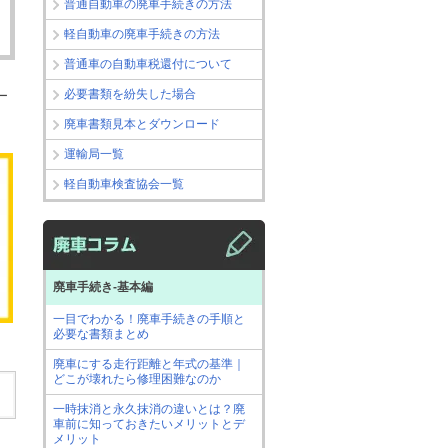
普通自動車の廃車手続きの方法
軽自動車の廃車手続きの方法
普通車の自動車税還付について
必要書類を紛失した場合
ー
廃車書類見本とダウンロード
運輸局一覧
軽自動車検査協会一覧
廃車手続き-基本編
一目でわかる！廃車手続きの手順と
必要な書類まとめ
廃車にする走行距離と年式の基準｜
どこが壊れたら修理困難なのか
一時抹消と永久抹消の違いとは？廃
車前に知っておきたいメリットとデ
メリット