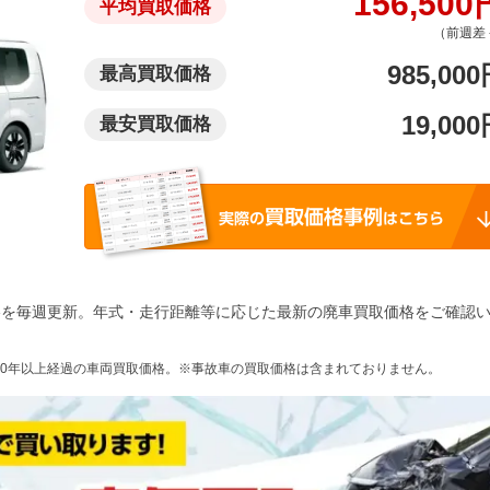
156,500
平均買取価格
（前週差 
985,000
最高買取価格
19,000
最安買取価格
格を毎週更新。年式・走行距離等に応じた最新の廃車買取価格をご確認
10年以上経過の車両買取価格。※事故車の買取価格は含まれておりません。