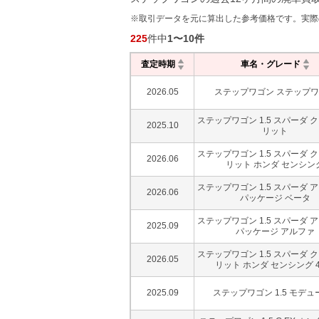
※取引データを元に算出した参考価格です。実際
225
件中
1
〜
10
件
査定時期
車名・グレード
2026.05
ステップワゴン ステップ
ステップワゴン 1.5 スパーダ 
2025.10
リット
ステップワゴン 1.5 スパーダ 
2026.06
リット ホンダ センシン
ステップワゴン 1.5 スパーダ 
2026.06
パッケージ ベータ
ステップワゴン 1.5 スパーダ 
2025.09
パッケージ アルファ
ステップワゴン 1.5 スパーダ 
2026.05
リット ホンダ センシング 
2025.09
ステップワゴン 1.5 モデュ