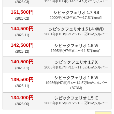
1999
年(
H11年
)/
14〜14.5万km
/
シルバー
(
2026.03
)
161,500
円
シビックフェリオ 1.7 RS
2000
年(
H12年
)/
17〜17.5万km
/
白
(
2026.02
)
144,500
円
シビックフェリオ 1.5 L4 4WD
2001
年(
H13年
)/
12〜12.5万km
/
シルバー
(
2025.11
)
142,500
円
シビックフェリオ 1.5 Vi
1995
年(
H7年
)/
11〜11.5万km
/
白
(
2025.12
)
140,500
円
シビックフェリオ 1.7 X
2005
年(
H17年
)/
11〜11.5万km
/
シルバー
(
2026.01
)
シビックフェリオ 1.5 Vi
139,500
円
1995
年(
H7年
)/
14〜14.5万km
/
シルバー
(
2025.11
)
(B73M)
134,000
円
シビックフェリオ 1.5 iE
2003
年(
H15年
)/
15〜15.5万km
/
シルバー
(
2026.06
)