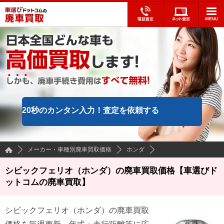
20秒のカンタン入力！
査定を依頼する
メーカー・車種別廃車買取価格
ホンダ
シビックフェリオ（ホンダ）の廃車買取価格【車選びド
ットコムの廃車買取】
シビックフェリオ
（
ホンダ
）の廃車買取