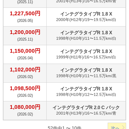
2001
年(
H13年
)/
16〜16.5万km
/
青
(
2025.11
)
1,227,500
円
インテグラタイプR 1.8 X
2000
年(
H12年
)/
19〜19.5万km
/
白
(
2026.05
)
1,200,000
円
インテグラタイプR 1.8 X
1998
年(
H10年
)/
11〜11.5万km
/
白
(
2025.11
)
1,150,000
円
インテグラタイプR 1.8 X
1999
年(
H11年
)/
16〜16.5万km
/
白
(
2026.04
)
1,102,000
円
インテグラタイプR 1.8 X
1998
年(
H10年
)/
11〜11.5万km
/
黒
(
2026.02
)
1,098,500
円
インテグラタイプR 1.8 X
1998
年(
H10年
)/
12〜12.5万km
/
白
(
2026.02
)
1,080,000
円
インテグラタイプR 2.0 C パック
2001
年(
H13年
)/
16〜16.5万km
/
青
(
2026.02
)
52件中1 〜 10件
次へ