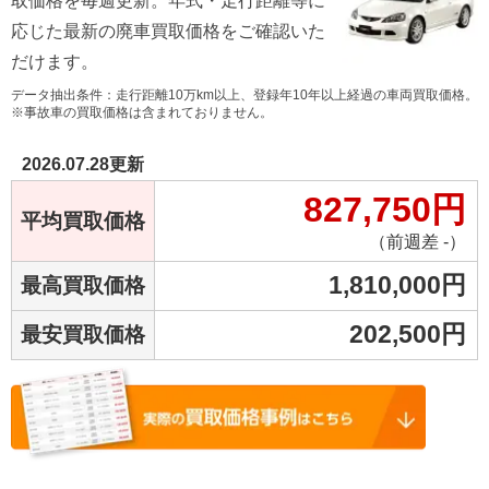
取価格を毎週更新。年式・走行距離等に
応じた最新の廃車買取価格をご確認いた
だけます。
データ抽出条件：走行距離10万km以上、登録年10年以上経過の車両買取価格。
※事故車の買取価格は含まれておりません。
2026.07.28
更新
827,750
円
平均買取価格
（前週差 -）
1,810,000
円
最高買取価格
202,500
円
最安買取価格