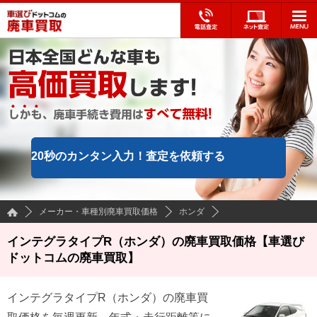
20秒のカンタン入力！
査定を依頼する
メーカー・車種別廃車買取価格
ホンダ
インテグラタイプR（ホンダ）の廃車買取価格【車選び
ドットコムの廃車買取】
インテグラタイプR
（
ホンダ
）の廃車買