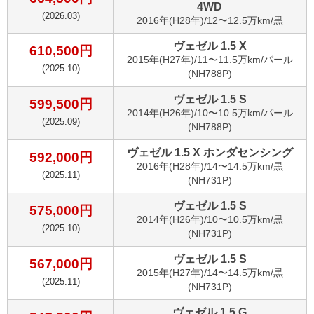
4WD
(
2026.03
)
2016
年(
H28年
)/
12〜12.5万km
/
黒
ヴェゼル 1.5 X
610,500
円
2015
年(
H27年
)/
11〜11.5万km
/
パール
(
2025.10
)
(NH788P)
ヴェゼル 1.5 S
599,500
円
2014
年(
H26年
)/
10〜10.5万km
/
パール
(
2025.09
)
(NH788P)
ヴェゼル 1.5 X ホンダセンシング
592,000
円
2016
年(
H28年
)/
14〜14.5万km
/
黒
(
2025.11
)
(NH731P)
ヴェゼル 1.5 S
575,000
円
2014
年(
H26年
)/
10〜10.5万km
/
黒
(
2025.10
)
(NH731P)
ヴェゼル 1.5 S
567,000
円
2015
年(
H27年
)/
14〜14.5万km
/
黒
(
2025.11
)
(NH731P)
ヴェゼル 1.5 G