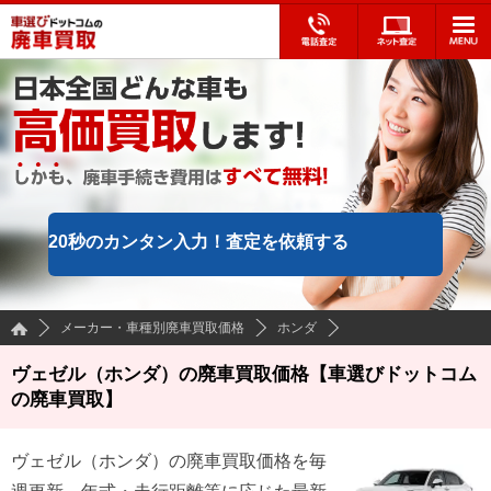
20秒のカンタン入力！
査定を依頼する
メーカー・車種別廃車買取価格
ホンダ
ヴェゼル（ホンダ）の廃車買取価格【車選びドットコム
の廃車買取】
ヴェゼル
（
ホンダ
）の廃車買取価格を毎