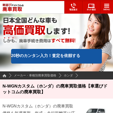
20秒のカンタン入力！
査定を依頼する
メーカー・車種別廃車買取価格
ホンダ
N-WGNカスタム（ホンダ）の廃車買取価格【車選びド
ットコムの廃車買取】
N-WGNカスタム
（
ホンダ
）の廃車買取