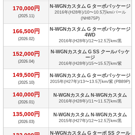
N-WGNカスタム G ターボパッケージ
170,000
円
2016
年(
H28年
)/
10〜10.5万km
/
パール
(
2025.11
)
(NH875P)
N-WGNカスタム G ターボパッケージ
166,500
円
4WD
(
2026.02
)
2016
年(
H28年
)/
12〜12.5万km
/
黒
N-WGNカスタム G SS クールパッケ
152,000
円
ージ
(
2026.04
)
2016
年(
H28年
)/
15〜15.5万km
/
紫
149,500
円
N-WGNカスタム G ターボパッケージ
2015
年(
H27年
)/
13〜13.5万km
/
紫 (PB89P)
(
2025.10
)
140,000
円
N-WGNカスタム N-WGNカスタム
2016
年(
H28年
)/
11〜11.5万km
/
黒
(
2026.01
)
135,000
円
N-WGNカスタム N-WGNカスタム
2015
年(
H27年
)/
12〜12.5万km
/
黒
(
2026.03
)
N-WGNカスタム G ターボ SS クール