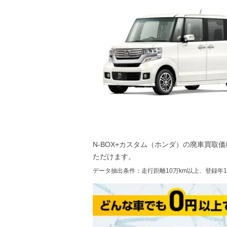
N-BOX+カスタム（ホンダ）
の廃車買取価
ただけます。
データ抽出条件：走行距離10万km以上、登録年