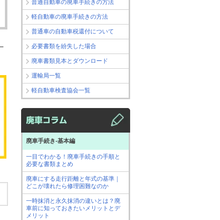
普通自動車の廃車手続きの方法
軽自動車の廃車手続きの方法
普通車の自動車税還付について
必要書類を紛失した場合
ー
廃車書類見本とダウンロード
運輸局一覧
軽自動車検査協会一覧
廃車手続き-基本編
一目でわかる！廃車手続きの手順と
必要な書類まとめ
廃車にする走行距離と年式の基準｜
どこが壊れたら修理困難なのか
一時抹消と永久抹消の違いとは？廃
車前に知っておきたいメリットとデ
メリット