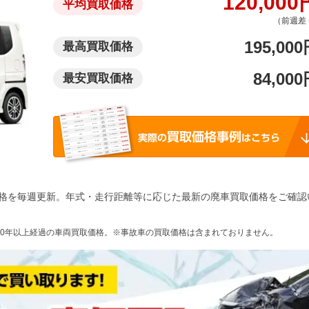
120,000
平均買取価格
（前週差 
195,000
最高買取価格
84,000
最安買取価格
格を毎週更新。年式・走行距離等に応じた最新の廃車買取価格をご確認
10年以上経過の車両買取価格。※事故車の買取価格は含まれておりません。