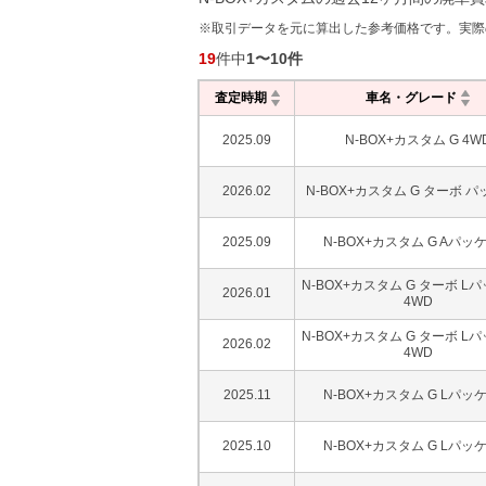
※取引データを元に算出した参考価格です。実際
19
件中
1
〜
10
件
査定時期
車名・グレード
2025.09
N-BOX+カスタム G 4W
2026.02
N-BOX+カスタム G ターボ 
2025.09
N-BOX+カスタム G Aパッ
N-BOX+カスタム G ターボ L
2026.01
4WD
N-BOX+カスタム G ターボ L
2026.02
4WD
2025.11
N-BOX+カスタム G Lパッ
2025.10
N-BOX+カスタム G Lパッ