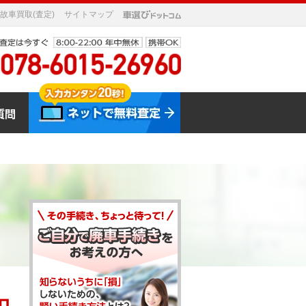
故車買取(査定)
サイトマップ