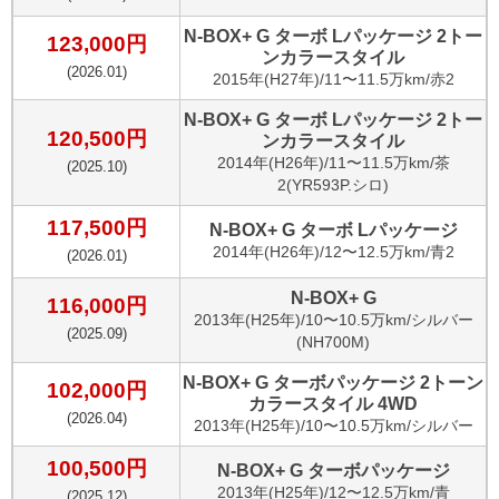
N-BOX+ G ターボ Lパッケージ 2トー
123,000
円
ンカラースタイル
(
2026.01
)
2015
年(
H27年
)/
11〜11.5万km
/
赤2
N-BOX+ G ターボ Lパッケージ 2トー
120,500
円
ンカラースタイル
2014
年(
H26年
)/
11〜11.5万km
/
茶
(
2025.10
)
2(YR593P.シロ)
117,500
円
N-BOX+ G ターボ Lパッケージ
2014
年(
H26年
)/
12〜12.5万km
/
青2
(
2026.01
)
N-BOX+ G
116,000
円
2013
年(
H25年
)/
10〜10.5万km
/
シルバー
(
2025.09
)
(NH700M)
N-BOX+ G ターボパッケージ 2トーン
102,000
円
カラースタイル 4WD
(
2026.04
)
2013
年(
H25年
)/
10〜10.5万km
/
シルバー
100,500
円
N-BOX+ G ターボパッケージ
2013
年(
H25年
)/
12〜12.5万km
/
青
(
2025.12
)