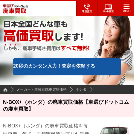
20秒のカンタン入力！
査定を依頼する
メーカー・車種別廃車買取価格
ホンダ
N-BOX+（ホンダ）の廃車買取価格【車選びドットコム
の廃車買取】
N-BOX+
（
ホンダ
）の廃車買取価格を毎