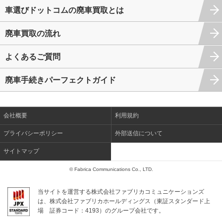
車選びドットコムの廃車買取とは
廃車買取の流れ
よくあるご質問
廃車手続きパーフェクトガイド
会社概要
利用規約
プライバシーポリシー
外部送信について
サイトマップ
© Fabrica Communications Co., LTD.
当サイトを運営する株式会社ファブリカコミュニケーションズ
は、株式会社ファブリカホールディングス（東証スタンダード上
場
証券コード：4193）のグループ会社です。