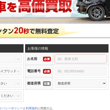
お客様の情報
お名前
電話番号
都道府県
イバシーポリシー
と
利用規約
に同意の上、