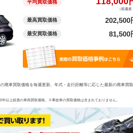
118,000
平均買取価格
（前週差 
202,500
最高買取価格
81,500
最安買取価格
）
の廃車買取価格を毎週更新。年式・走行距離等に応じた最新の廃車買
10年以上経過の車両買取価格。※事故車の買取価格は含まれておりません。