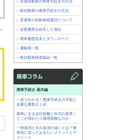
普通自動車の廃車手続きの方法
軽自動車の廃車手続きの方法
普通車の自動車税還付について
必要書類を紛失した場合
ー
廃車書類見本とダウンロード
運輸局一覧
軽自動車検査協会一覧
廃車手続き-基本編
一目でわかる！廃車手続きの手順と
必要な書類まとめ
廃車にする走行距離と年式の基準｜
どこが壊れたら修理困難なのか
一時抹消と永久抹消の違いとは？廃
車前に知っておきたいメリットとデ
メリット