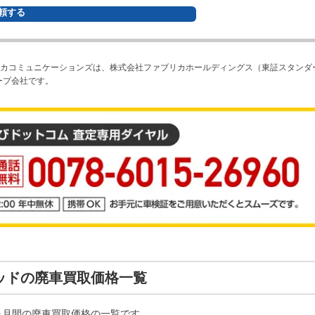
頼する
カコミュニケーションズは、株式会社ファブリカホールディングス（東証スタンダ
ープ会社です。
ッド
の廃車買取価格一覧
ヶ月間の廃車買取価格の一覧です。