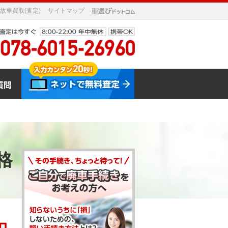
故車買取(査定)
サイトマップ
格