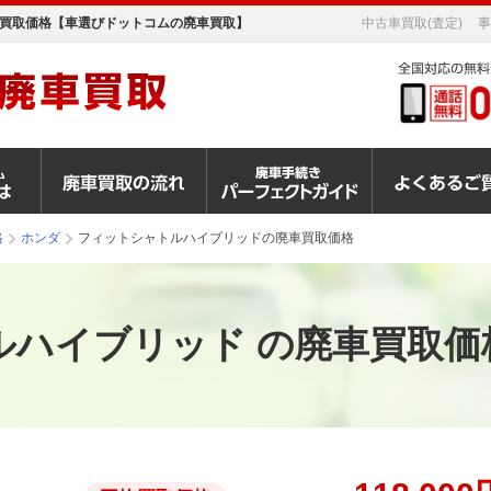
買取価格【車選びドットコムの廃車買取】
中古車買取(査定)
事
格
ホンダ
フィットシャトルハイブリッドの廃車買取価格
ルハイブリッド の廃車買取価