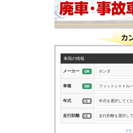
車両の情報
メーカー
車種
年式
走行距離
プラ