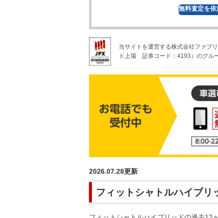
無料
査定を依
当サイトを運営する株式会社ファブリ
ド上場
証券コード：4193）のグル
2026.07.28
更新
フィットシャトルハイブリ
フィットシャトルハイブリッド
の過去12