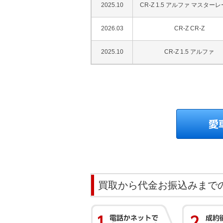
2025.10
CR-Z 1.5 アルファ マスター
2026.03
CR-Z CR-Z
2025.10
CR-Z 1.5 アルファ
買取から代金お振込みまで