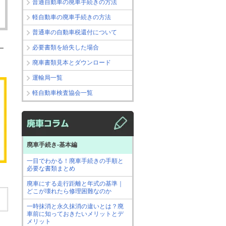
普通自動車の廃車手続きの方法
軽自動車の廃車手続きの方法
普通車の自動車税還付について
必要書類を紛失した場合
ー
廃車書類見本とダウンロード
運輸局一覧
軽自動車検査協会一覧
廃車手続き-基本編
一目でわかる！廃車手続きの手順と
必要な書類まとめ
廃車にする走行距離と年式の基準｜
どこが壊れたら修理困難なのか
一時抹消と永久抹消の違いとは？廃
車前に知っておきたいメリットとデ
メリット