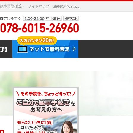
故車買取(査定)
サイトマップ