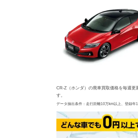
CR-Z（ホンダ）
の廃車買取価格を毎週更
す。
データ抽出条件：走行距離10万km以上、登録年