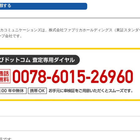
頼する
カコミュニケーションズは、株式会社ファブリカホールディングス（東証スタンダ
ープ会社です。
覧です。