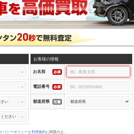
お客様の情報
お名前
電話番号
都道府県
イバシーポリシー
と
利用規約
に同意の上、