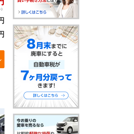
円
-）
円
円