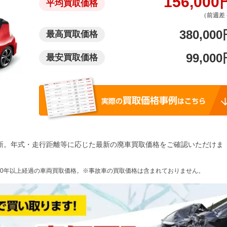
156,000
平均買取価格
（前週差 
380,000
最高買取価格
99,000
最安買取価格
新。年式・走行距離等に応じた最新の廃車買取価格をご確認いただけま
10年以上経過の車両買取価格。※事故車の買取価格は含まれておりません。