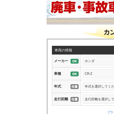
車両の情報
メーカー
車種
年式
走行距離
プラ