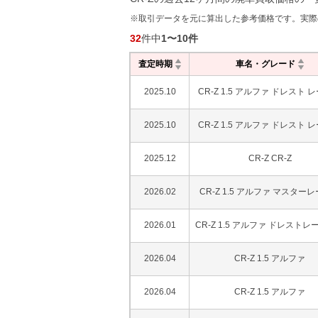
※取引データを元に算出した参考価格です。実際
32
件中
1
〜
10
件
査定時期
車名・グレード
2025.10
CR-Z 1.5 アルファ ドレスト 
2025.10
CR-Z 1.5 アルファ ドレスト 
2025.12
CR-Z CR-Z
2026.02
CR-Z 1.5 アルファ マスター
2026.01
CR-Z 1.5 アルファ ドレストレーベ
2026.04
CR-Z 1.5 アルファ
2026.04
CR-Z 1.5 アルファ