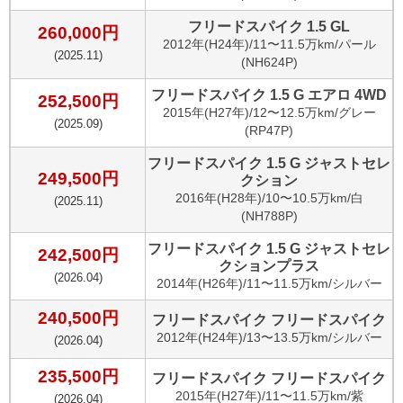
フリードスパイク 1.5 GL
260,000
円
2012
年(
H24年
)/
11〜11.5万km
/
パール
(
2025.11
)
(NH624P)
フリードスパイク 1.5 G エアロ 4WD
252,500
円
2015
年(
H27年
)/
12〜12.5万km
/
グレー
(
2025.09
)
(RP47P)
フリードスパイク 1.5 G ジャストセレ
249,500
円
クション
2016
年(
H28年
)/
10〜10.5万km
/
白
(
2025.11
)
(NH788P)
フリードスパイク 1.5 G ジャストセレ
242,500
円
クションプラス
(
2026.04
)
2014
年(
H26年
)/
11〜11.5万km
/
シルバー
240,500
円
フリードスパイク フリードスパイク
2012
年(
H24年
)/
13〜13.5万km
/
シルバー
(
2026.04
)
235,500
円
フリードスパイク フリードスパイク
2015
年(
H27年
)/
11〜11.5万km
/
紫
(
2026.04
)