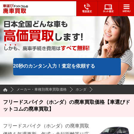
20秒のカンタン入力！
査定を依頼する
メーカー・車種別廃車買取価格
ホンダ
フリードスパイク（ホンダ）の廃車買取価格【車選びド
ットコムの廃車買取】
フリードスパイク
（
ホンダ
）の廃車買取