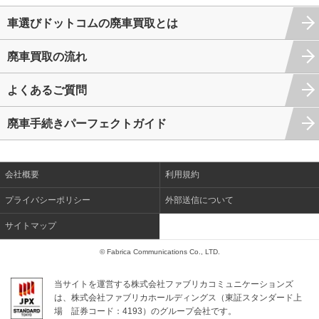
車選びドットコムの廃車買取とは
廃車買取の流れ
よくあるご質問
廃車手続きパーフェクトガイド
会社概要
利用規約
プライバシーポリシー
外部送信について
サイトマップ
© Fabrica Communications Co., LTD.
当サイトを運営する株式会社ファブリカコミュニケーションズ
は、株式会社ファブリカホールディングス（東証スタンダード上
場
証券コード：4193）のグループ会社です。