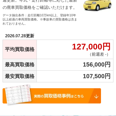
週更新。年式・走行距離等に応じた最新
の廃車買取価格をご確認いただけます。
データ抽出条件：走行距離10万km以上、登録年10年
以上経過の車両買取価格。※事故車の買取価格は含ま
れておりません。
2026.07.28
更新
127,000
円
平均買取価格
（前週差 -）
156,000
円
最高買取価格
107,500
円
最安買取価格