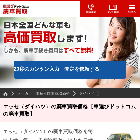
20秒のカンタン入力！
査定を依頼する
メーカー・車種別廃車買取価格
ダイハツ
エッセ（ダイハツ）の廃車買取価格【車選びドットコム
の廃車買取】
エッセ
（
ダイハツ
）の廃車買取価格を毎