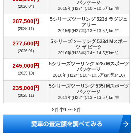
パッケージ
(
2026.04
)
2015
年(
H27年
)/
10〜10.5万km
/
白
5シリーズツーリング 523d ラグジュ
287,500
円
アリー
(
2025.11
)
2015
年(
H27年
)/
13〜13.5万km
/
白
5シリーズツーリング 523d Mスポー
277,500
円
ツ ザ ピーク
(
2026.01
)
2016
年(
H28年
)/
14〜14.5万km
/
白
5シリーズツーリング 528i Mスポーツ
245,000
円
パッケージ
(
2025.10
)
2010
年(
H22年
)/
10〜10.5万km
/
黒(416)
5シリーズツーリング 535i Mスポーツ
235,000
円
パッケージ
(
2025.11
)
2011
年(
H23年
)/
13〜13.5万km
/
白
8件中1 〜 8件