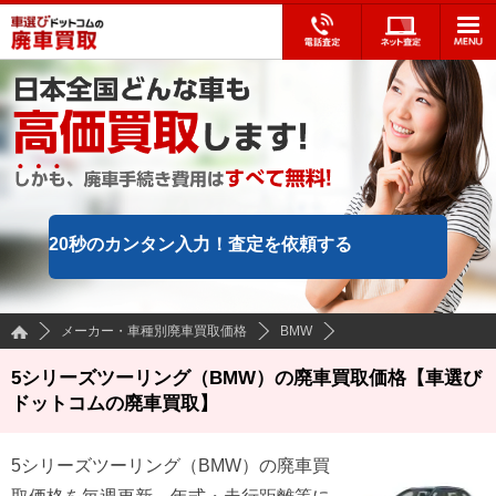
20秒のカンタン入力！
査定を依頼する
メーカー・車種別廃車買取価格
BMW
5シリーズツーリング（BMW）の廃車買取価格【車選び
ドットコムの廃車買取】
5シリーズツーリング
（
BMW
）の廃車買